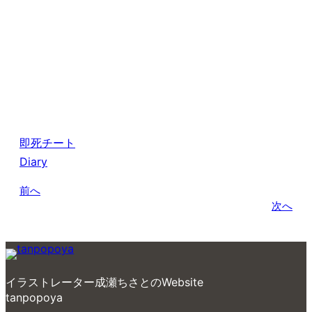
即死チート
Diary
前へ
次へ
イラストレーター成瀬ちさとのWebsite
tanpopoya