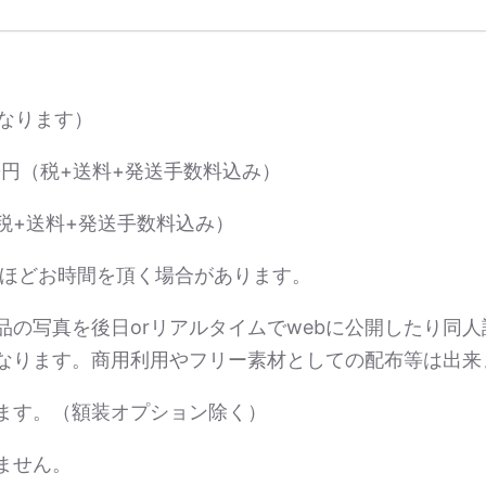
なります）
00円（税+送料+発送手数料込み）
円（税+送料+発送手数料込み）
月ほどお時間を頂く場合があります。
品の写真を後日orリアルタイムでwebに公開したり同
なります。商用利用やフリー素材としての配布等は出来
ます。（額装オプション除く）
ません。