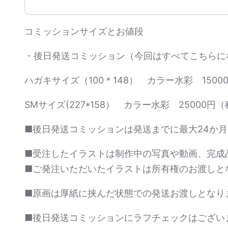
コミッションサイズとお値段
・後日発送コミッション（今回はすべてこちらに
ハガキサイズ（100＊148） カラー水彩 150
SMサイズ(227*158） カラー水彩 25000
■後日発送コミッションは発送までに最大24か
■受注したイラストは制作中の写真や動画、完成
■ご発注いただいたイラストは所有権のお渡しと
■原画は厚紙に挟んだ状態での発送お渡しとなり
■後日発送コミッションにラフチェックはござい