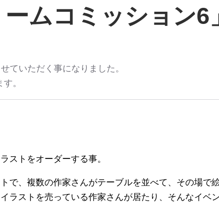
ドリームコミッション6
加させていただく事になりました。
ます。
イラストをオーダーする事。
ントで、複数の作家さんがテーブルを並べて、その場で
、イラストを売っている作家さんが居たり、そんなイベ