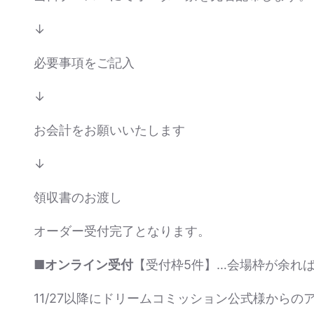
↓
必要事項をご記入
↓
お会計をお願いいたします
↓
領収書のお渡し
オーダー受付完了となります。
■
オンライン受付
【受付枠5件】…会場枠が余れ
11/27以降にドリームコミッション公式様から