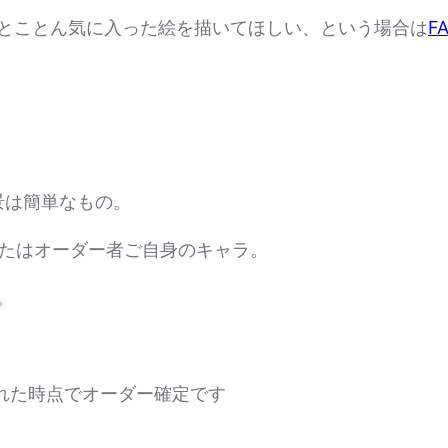
とことん気に入った絵を描いてほしい、という場合は
F
景は簡単なもの。
またはオーダー者ご自身のキャラ。
。
取れた時点でオーダー確定です