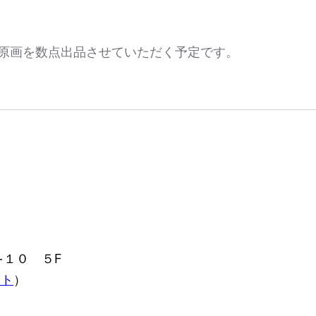
原画を数点出品させていただく予定です。
−１０ ５F
イト
）