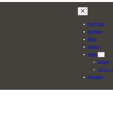
Portfolio
Archive
Blog
About
Shop
booth
メロン
Request