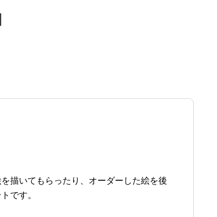
」
絵を描いてもらったり、オーダーした絵を後
ントです。