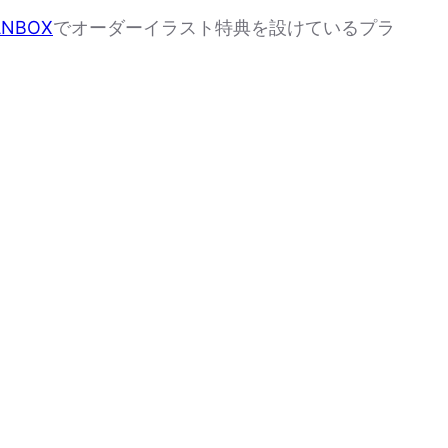
ANBOX
でオーダーイラスト特典を設けているプラ