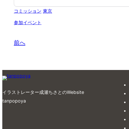
コミッション
東京
参加イベント
前へ
イラストレーター成瀬ちさとのWebsite
tanpopoya