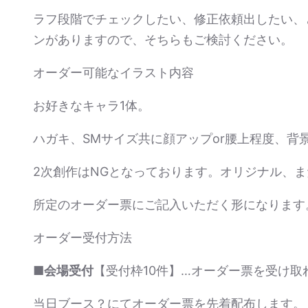
ラフ段階でチェックしたい、修正依頼出したい、
ンがありますので、そちらもご検討ください。
オーダー可能なイラスト内容
お好きなキャラ1体。
ハガキ、SMサイズ共に顔アップor腰上程度、背
2次創作はNGとなっております。オリジナル、
所定のオーダー票にご記入いただく形になります
オーダー受付方法
■
会場受付
【受付枠10件】…オーダー票を受け
当日ブース？にてオーダー票を先着配布します。