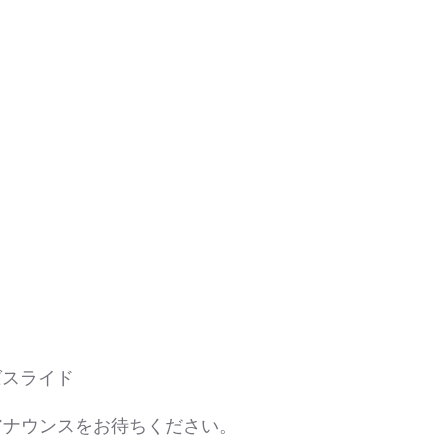
ばスライド
のアナウンスをお待ちください。