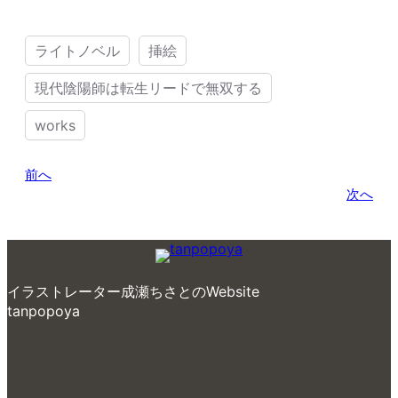
ライトノベル
挿絵
現代陰陽師は転生リードで無双する
works
前へ
次へ
イラストレーター成瀬ちさとのWebsite
tanpopoya