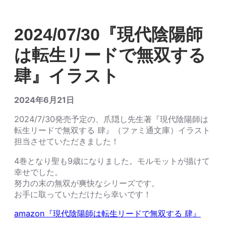
2024/07/30『現代陰陽師
は転生リードで無双する
肆』イラスト
2024年6月21日
2024/7/30発売予定の、爪隠し先生著『現代陰陽師は
転生リードで無双する 肆』（ファミ通文庫）イラスト
担当させていただきました！
4巻となり聖も9歳になりました。モルモットが描けて
幸せでした。
努力の末の無双が爽快なシリーズです。
お手に取っていただけたら幸いです！
amazon『現代陰陽師は転生リードで無双する 肆』