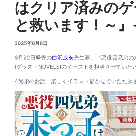
はクリア済みのゲ
と救います！～』
2025年8月8日
8月22日発売の
白沢戌亥
先生著、『悪役四兄弟の
(グラストNOVELS)のイラストを担当させてい
4兄弟のお話、楽しくイラスト描かせていただき