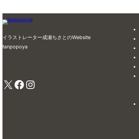
イラストレーター成瀬ちさとのWebsite
tanpopoya
X
Facebook
Instagram