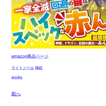
amazon商品ページ
ライトノベル
挿絵
works
前へ