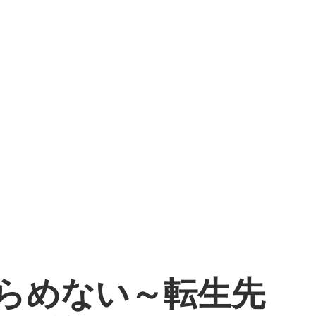
あきらめない～転生先