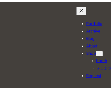
Portfolio
Archive
Blog
About
Shop
booth
メロン
Request