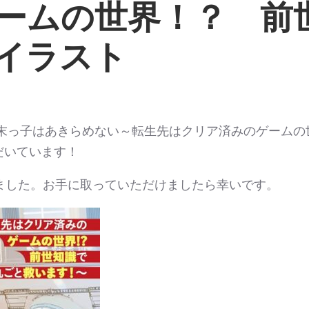
ームの世界！？ 前
イラスト
末っ子はあきらめない～転生先はクリア済みのゲームの
ただいています！
ました。お手に取っていただけましたら幸いです。