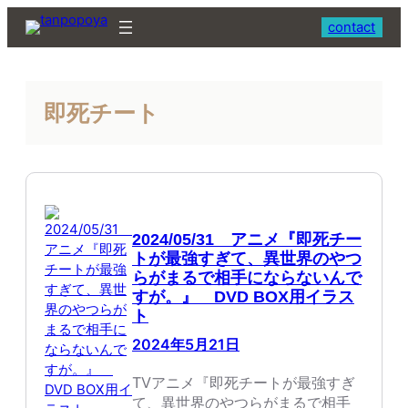
内
contact
容
を
ス
キ
即死チート
ッ
プ
2024/05/31 アニメ『即死チー
トが最強すぎて、異世界のやつ
らがまるで相手にならないんで
すが。』 DVD BOX用イラス
ト
2024年5月21日
TVアニメ『即死チートが最強すぎ
て、異世界のやつらがまるで相手